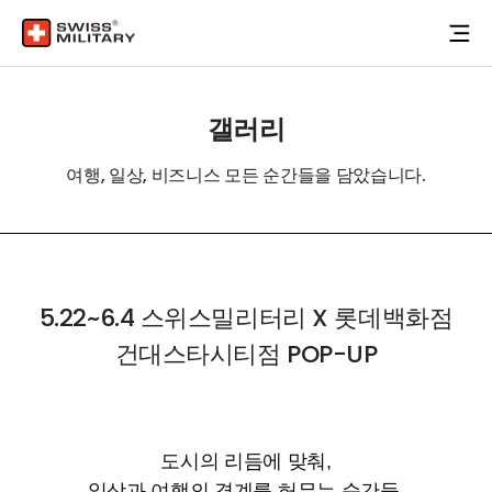
갤러리
여행, 일상, 비즈니스 모든 순간들을 담았습니다.
5.22~6.4 스위스밀리터리 X 롯데백화점
건대스타시티점 POP-UP
도시의 리듬에 맞춰,
일상과 여행의 경계를 허무는 순간들.