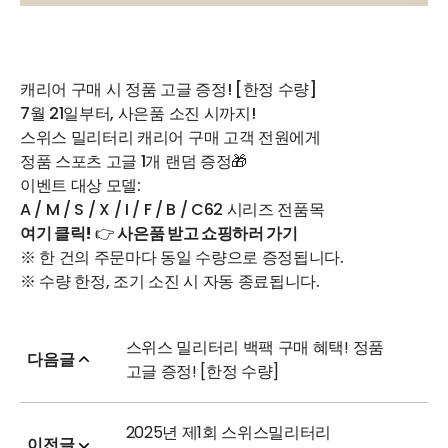
캐리어 구매 시 정품 고글 증정! [한정 수량]
7월 21일부터, 사은품 소진 시까지!
스위스 밀리터리 캐리어 구매 고객 전원에게
정품 스포츠 고글 1개 랜덤 증정🎁
이벤트 대상 모델:
A / M / S / X / I / F / B / C62 시리즈 전품목
여기 클릭!
👉
사은품 받고 쇼핑하러 가기
※ 한 건의 주문마다 동일 수량으로 증정됩니다.
※ 수량 한정, 조기 소진 시 자동 종료됩니다.
스위스 밀리터리 백팩 구매 혜택! 정품
다음글
고글 증정! [한정 수량]
2025년 제1회 스위스밀리터리
이전글